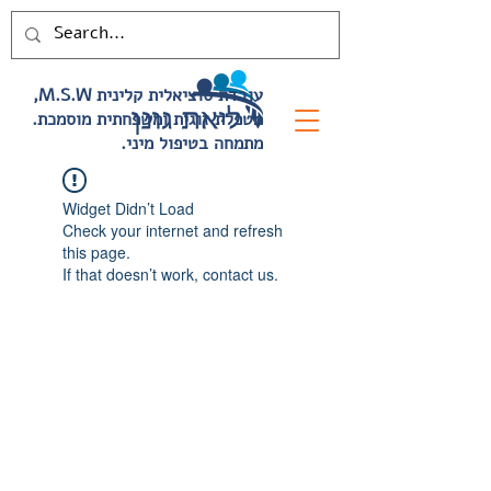
,M.S.W עובדת סוציאלית קלינית
.מטפלת זוגית ומשפחתית מוסמכת
.מתמחה בטיפול מיני
Widget Didn’t Load
Check your internet and refresh
this page.
If that doesn’t work, contact us.