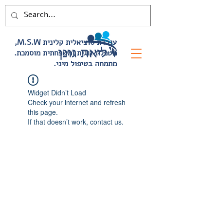
,M.S.W עובדת סוציאלית קלינית
.מטפלת זוגית ומשפחתית מוסמכת
.מתמחה בטיפול מיני
Widget Didn’t Load
Check your internet and refresh
this page.
If that doesn’t work, contact us.