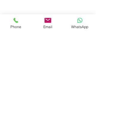
Phone
Email
WhatsApp
© 2023 by Liat Gonen. All rights reserved.