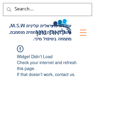
,M.S.W עובדת סוציאלית קלינית
.מטפלת זוגית ומשפחתית מוסמכת
.מתמחה בטיפול מיני
Widget Didn’t Load
Check your internet and refresh
this page.
If that doesn’t work, contact us.