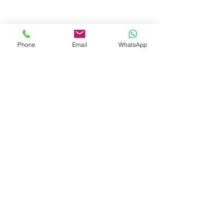
Phone
Email
WhatsApp
© 2023 by Liat Gonen. All rights reserved.