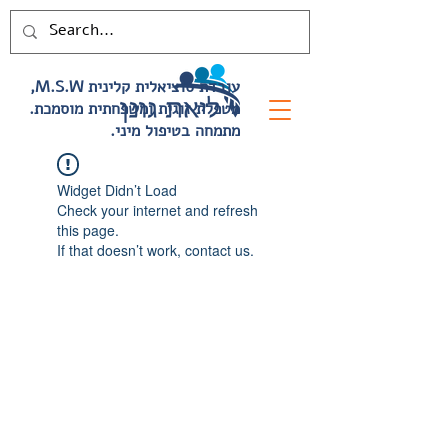
,M.S.W עובדת סוציאלית קלינית
.מטפלת זוגית ומשפחתית מוסמכת
.מתמחה בטיפול מיני
Widget Didn’t Load
Check your internet and refresh
this page.
If that doesn’t work, contact us.