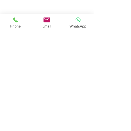
Phone
Email
WhatsApp
© 2023 by Liat Gonen. All rights reserved.