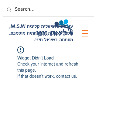
,M.S.W עובדת סוציאלית קלינית
.מטפלת זוגית ומשפחתית מוסמכת
.מתמחה בטיפול מיני
Widget Didn’t Load
Check your internet and refresh
this page.
If that doesn’t work, contact us.