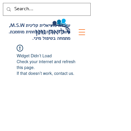
,M.S.W עובדת סוציאלית קלינית
.מטפלת זוגית ומשפחתית מוסמכת
.מתמחה בטיפול מיני
Widget Didn’t Load
Check your internet and refresh
this page.
If that doesn’t work, contact us.