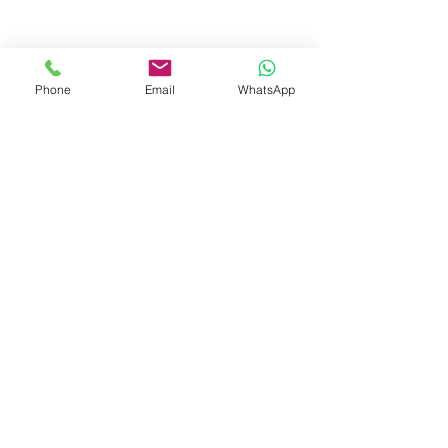
Phone
Email
WhatsApp
© 2023 by Liat Gonen. All rights reserved.