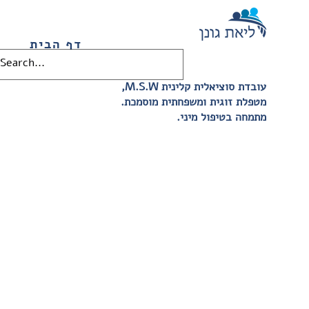
דף הבית
,M.S.W עובדת סוציאלית קלינית
.מטפלת זוגית ומשפחתית מוסמכת
.מתמחה בטיפול מיני