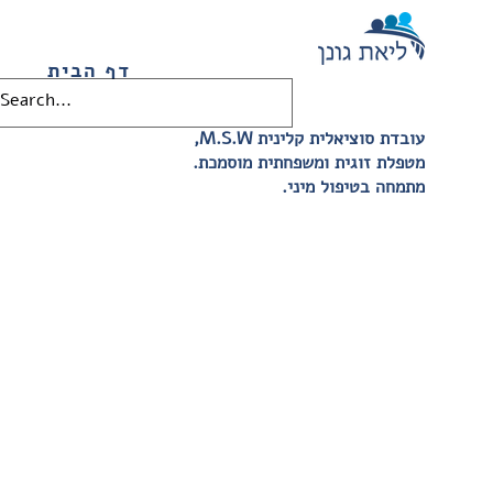
דף הבית
,M.S.W עובדת סוציאלית קלינית
.מטפלת זוגית ומשפחתית מוסמכת
.מתמחה בטיפול מיני