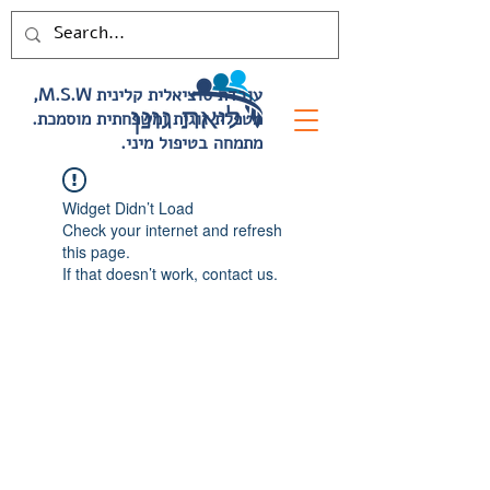
,M.S.W עובדת סוציאלית קלינית
.מטפלת זוגית ומשפחתית מוסמכת
.מתמחה בטיפול מיני
Widget Didn’t Load
Check your internet and refresh
this page.
If that doesn’t work, contact us.