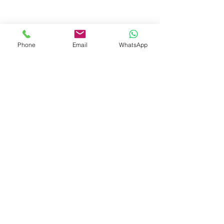
Phone
Email
WhatsApp
© 2023 by Liat Gonen. All rights reserved.