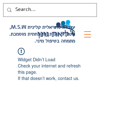
,M.S.W עובדת סוציאלית קלינית
.מטפלת זוגית ומשפחתית מוסמכת
.מתמחה בטיפול מיני
Widget Didn’t Load
Check your internet and refresh
this page.
If that doesn’t work, contact us.