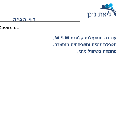
דף הבית
,M.S.W עובדת סוציאלית קלינית
.מטפלת זוגית ומשפחתית מוסמכת
.מתמחה בטיפול מיני