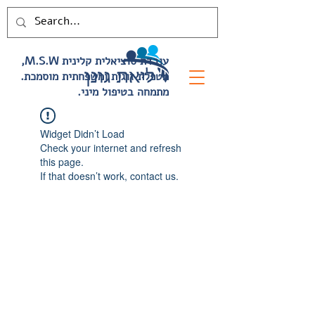
,M.S.W עובדת סוציאלית קלינית
.מטפלת זוגית ומשפחתית מוסמכת
.מתמחה בטיפול מיני
Widget Didn’t Load
Check your internet and refresh
this page.
If that doesn’t work, contact us.