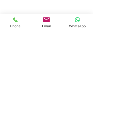
Phone
Email
WhatsApp
© 2023 by Liat Gonen. All rights reserved.