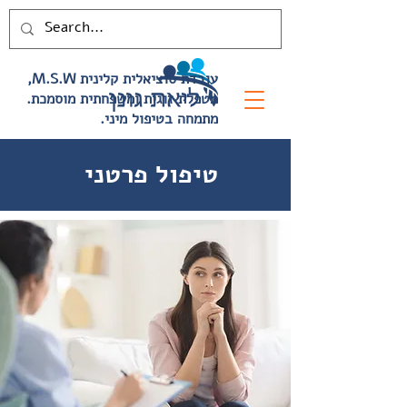
,M.S.W עובדת סוציאלית קלינית
.מטפלת זוגית ומשפחתית מוסמכת
.מתמחה בטיפול מיני
טיפול פרטני