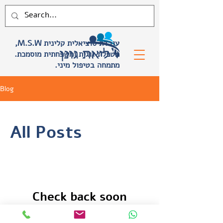
,M.S.W עובדת סוציאלית קלינית
.מטפלת זוגית ומשפחתית מוסמכת
.מתמחה בטיפול מיני
Blog
All Posts
Check back soon
Once posts are published, you’ll