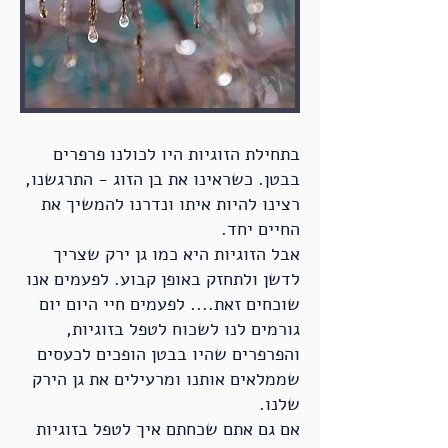
בתחילת הזוגיות היו לכולנו פרפרים
בבטן. כשראינו את בן הזוג - התרגשנו,
רצינו להיות איתו ונדרנו להמשיך את
החיים יחד.
אבל הזוגיות היא כמו גן ירק שצריך
לדשן ולתחזק באופן קבוע. לפעמים אנו
שוכחים זאת.... לפעמים חיי היום יום
גורמים לנו לשכוח לטפל בזוגיות,
והפרפרים שהיו בבטן הופכים לכעסים
שממלאים אותנו ומרעילים את גן הירק
שלנו.
אם גם אתם שכחתם איך לטפל בזוגיות