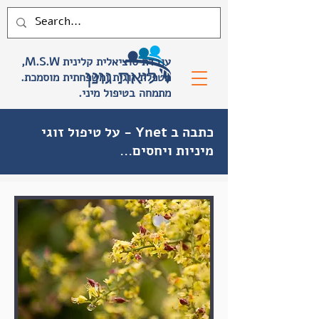
,M.S.W עובדת סוציאלית קלינית
.מטפלת זוגית ומשפחתית מוסמכת
.מתמחה בטיפול מיני
על טיפול זוגי - Ynet כתבה ב
...מיניות ויחסים