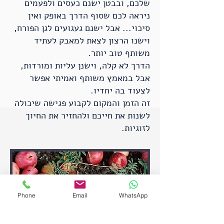
שלכם, ובבטן ישנם כעסים ולפעמים
ניראה לכם שסוף הדרך באופק ואין
סיכוי... אבל ישנם געגועים לגן הפורח,
וישנו הרצון לצאת למאבק לעתיד
משותף טוב יותר.
הדרך לא קלה, וישנן עליות ומורדות,
אבל במאמץ משותף ואמיתי אפשר
לצעוד בה יחדיו.
זה הזמן והמקום לקבוע פגישה שיכולה
לשנות את חייכם ולהחזיר את החיוך
לזוגיות.
Phone
Email
WhatsApp