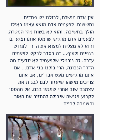
אין אדם מושלם, לכולנו יש פחדים
וחששות. לפעמים אדם מוצא עצמו כאילו
הולך בחשיכה, והוא לא בטוח מהי המטרה.
לפעמים אדם מרגיש שרמסו אותו ופגעו בו
והוא לא מצליח למצוא את הדרך לפרוש
כנפיים ולעוף... זה בסדר לבקש לפעמים
עזרה. זה נורמלי שלפעמים לא יודעים מה
הדרך הנכונה, הרי כולנו בני אדם... אם
אתם מרגישים מעט אבודים, אם אתם
צריכים מישהו שיעזור לכם לבנות את
עצמכם שוב אחרי שפגעו בכם. אל תהססו
לקבוע פגישה שיכולה להחזיר את האור
.והשמחה לחיים