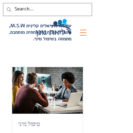
,M.S.W עובדת סוציאלית קלינית
.מטפלת זוגית ומשפחתית מוסמכת
.מתמחה בטיפול מיני
טיפול מיני