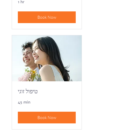
1 hr
Book Now
טיפול זוגי
45 min
Book Now