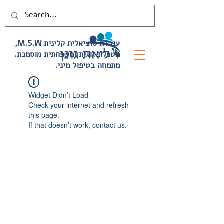
,M.S.W עובדת סוציאלית קלינית
.מטפלת זוגית ומשפחתית מוסמכת
.מתמחה בטיפול מיני
Widget Didn’t Load
Check your internet and refresh
this page.
If that doesn’t work, contact us.