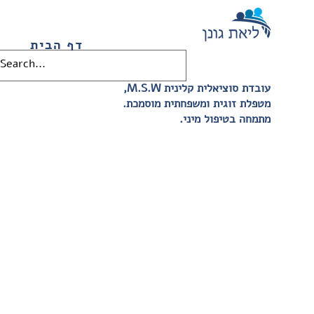
דף הבית
,M.S.W עובדת סוציאלית קלינית
.מטפלת זוגית ומשפחתית מוסמכת
.מתמחה בטיפול מיני