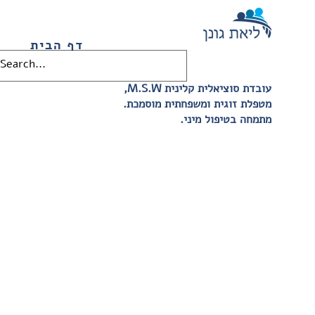
דף הבית
,M.S.W עובדת סוציאלית קלינית
.מטפלת זוגית ומשפחתית מוסמכת
.מתמחה בטיפול מיני