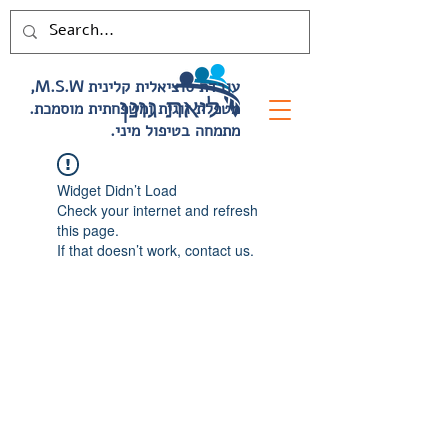
,M.S.W עובדת סוציאלית קלינית
.מטפלת זוגית ומשפחתית מוסמכת
.מתמחה בטיפול מיני
Widget Didn’t Load
Check your internet and refresh
this page.
If that doesn’t work, contact us.