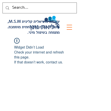
,M.S.W עובדת סוציאלית קלינית
.מטפלת זוגית ומשפחתית מוסמכת
.מתמחה בטיפול מיני
Widget Didn’t Load
Check your internet and refresh
this page.
If that doesn’t work, contact us.