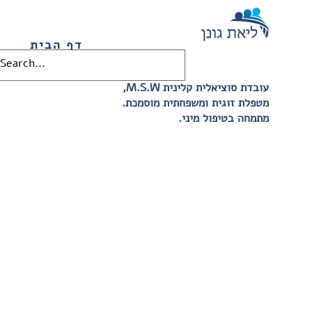
דף הבית
,M.S.W עובדת סוציאלית קלינית
.מטפלת זוגית ומשפחתית מוסמכת
.מתמחה בטיפול מיני