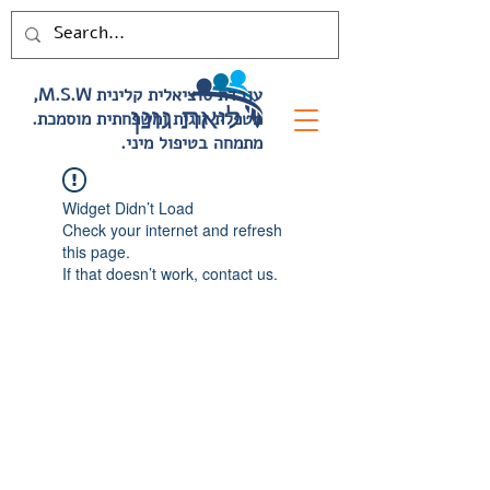
,M.S.W עובדת סוציאלית קלינית
.מטפלת זוגית ומשפחתית מוסמכת
.מתמחה בטיפול מיני
Widget Didn’t Load
Check your internet and refresh
this page.
If that doesn’t work, contact us.