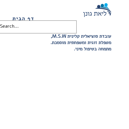
דף הבית
,M.S.W עובדת סוציאלית קלינית
.מטפלת זוגית ומשפחתית מוסמכת
.מתמחה בטיפול מיני