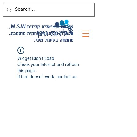
,M.S.W עובדת סוציאלית קלינית
.מטפלת זוגית ומשפחתית מוסמכת
.מתמחה בטיפול מיני
Widget Didn’t Load
Check your internet and refresh
this page.
If that doesn’t work, contact us.