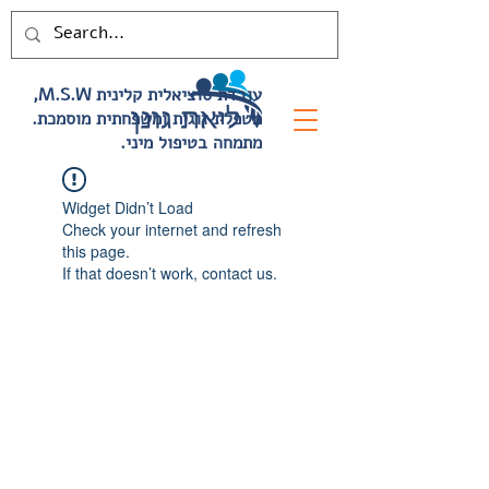
,M.S.W עובדת סוציאלית קלינית
.מטפלת זוגית ומשפחתית מוסמכת
.מתמחה בטיפול מיני
Widget Didn’t Load
Check your internet and refresh
this page.
If that doesn’t work, contact us.