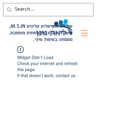
,M.S.W עובדת סוציאלית קלינית
.מטפלת זוגית ומשפחתית מוסמכת
.מתמחה בטיפול מיני
Widget Didn’t Load
Check your internet and refresh
this page.
If that doesn’t work, contact us.