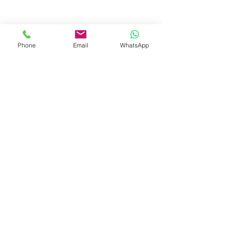
Phone
Email
WhatsApp
© 2023 by Liat Gonen. All rights reserved.