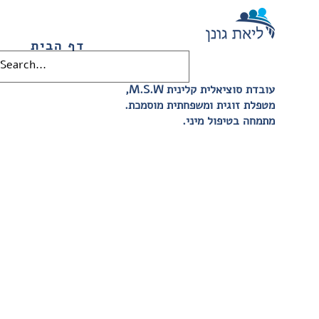
דף הבית
,M.S.W עובדת סוציאלית קלינית
.מטפלת זוגית ומשפחתית מוסמכת
.מתמחה בטיפול מיני