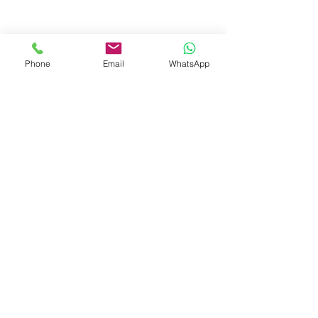
Phone
Email
WhatsApp
© 2023 by Liat Gonen. All rights reserved.