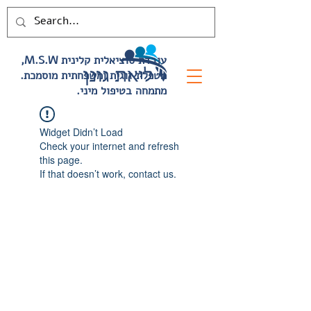
,M.S.W עובדת סוציאלית קלינית
.מטפלת זוגית ומשפחתית מוסמכת
.מתמחה בטיפול מיני
Widget Didn’t Load
Check your internet and refresh
this page.
If that doesn’t work, contact us.