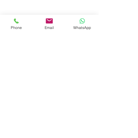
Phone
Email
WhatsApp
© 2023 by Liat Gonen. All rights reserved.