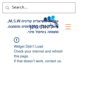
,M.S.W עובדת סוציאלית קלינית
.מטפלת זוגית ומשפחתית מוסמכת
.מתמחה בטיפול מיני
Widget Didn’t Load
Check your internet and refresh
this page.
If that doesn’t work, contact us.