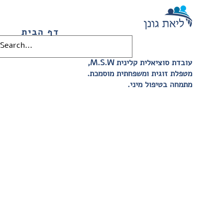
דף הבית
,M.S.W עובדת סוציאלית קלינית
.מטפלת זוגית ומשפחתית מוסמכת
.מתמחה בטיפול מיני