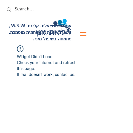
,M.S.W עובדת סוציאלית קלינית
.מטפלת זוגית ומשפחתית מוסמכת
.מתמחה בטיפול מיני
Widget Didn’t Load
Check your internet and refresh
this page.
If that doesn’t work, contact us.