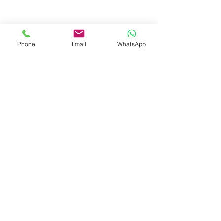
Phone
Email
WhatsApp
© 2023 by Liat Gonen. All rights reserved.