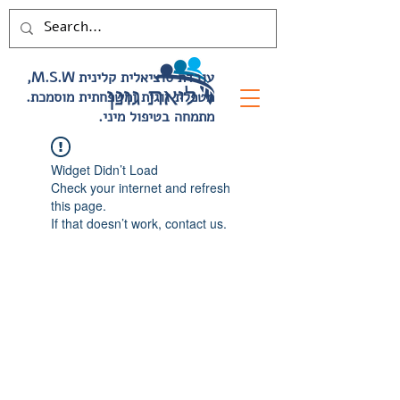
,M.S.W עובדת סוציאלית קלינית
.מטפלת זוגית ומשפחתית מוסמכת
.מתמחה בטיפול מיני
Widget Didn’t Load
Check your internet and refresh
this page.
If that doesn’t work, contact us.