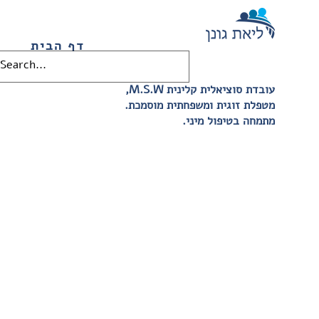
דף הבית
,M.S.W עובדת סוציאלית קלינית
.מטפלת זוגית ומשפחתית מוסמכת
.מתמחה בטיפול מיני