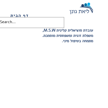
דף הבית
,M.S.W עובדת סוציאלית קלינית
.מטפלת זוגית ומשפחתית מוסמכת
.מתמחה בטיפול מיני