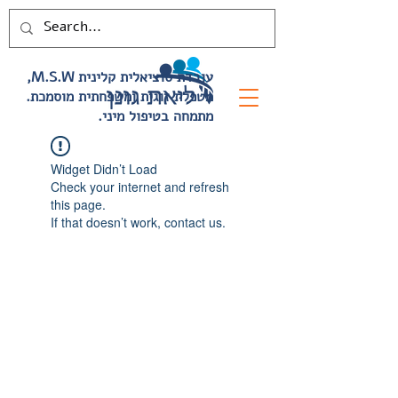
,M.S.W עובדת סוציאלית קלינית
.מטפלת זוגית ומשפחתית מוסמכת
.מתמחה בטיפול מיני
Widget Didn’t Load
Check your internet and refresh
this page.
If that doesn’t work, contact us.