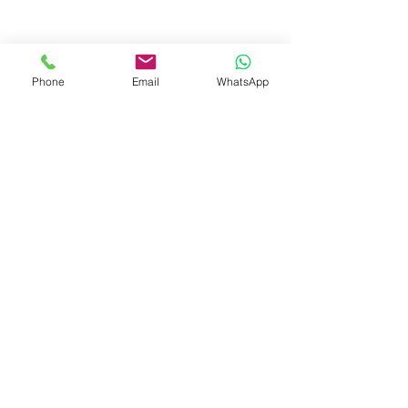
Phone
Email
WhatsApp
© 2023 by Liat Gonen. All rights reserved.