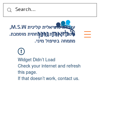
,M.S.W עובדת סוציאלית קלינית
.מטפלת זוגית ומשפחתית מוסמכת
.מתמחה בטיפול מיני
Widget Didn’t Load
Check your internet and refresh
this page.
If that doesn’t work, contact us.