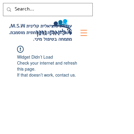
,M.S.W עובדת סוציאלית קלינית
.מטפלת זוגית ומשפחתית מוסמכת
.מתמחה בטיפול מיני
Widget Didn’t Load
Check your internet and refresh
this page.
If that doesn’t work, contact us.