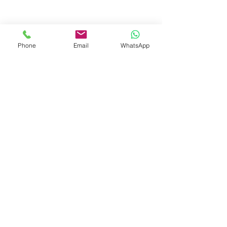
Phone
Email
WhatsApp
© 2023 by Liat Gonen. All rights reserved.