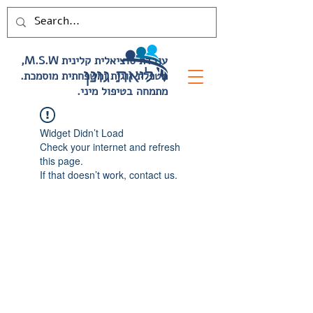
,M.S.W עובדת סוציאלית קלינית
.מטפלת זוגית ומשפחתית מוסמכת
.מתמחה בטיפול מיני
Widget Didn’t Load
Check your internet and refresh
this page.
If that doesn’t work, contact us.