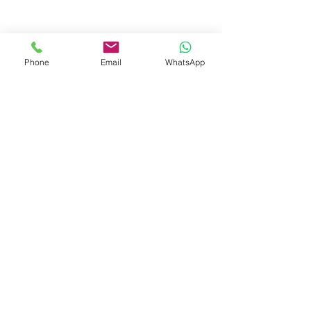
Phone
Email
WhatsApp
© 2023 by Liat Gonen. All rights reserved.