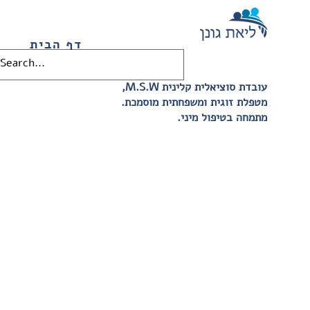
דף הבית
,M.S.W עובדת סוציאלית קלינית
.מטפלת זוגית ומשפחתית מוסמכת
.מתמחה בטיפול מיני