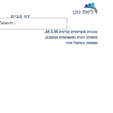
דף הבית
,M.S.W עובדת סוציאלית קלינית
.מטפלת זוגית ומשפחתית מוסמכת
.מתמחה בטיפול מיני