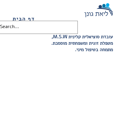
דף הבית
,M.S.W עובדת סוציאלית קלינית
.מטפלת זוגית ומשפחתית מוסמכת
.מתמחה בטיפול מיני