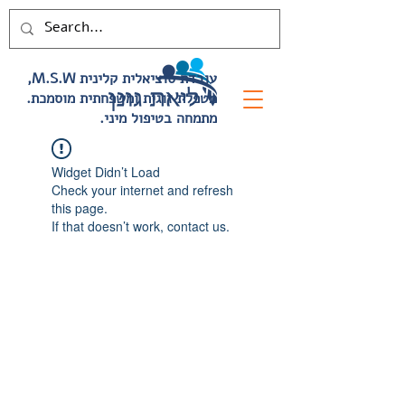
,M.S.W עובדת סוציאלית קלינית
.מטפלת זוגית ומשפחתית מוסמכת
.מתמחה בטיפול מיני
Widget Didn’t Load
Check your internet and refresh
this page.
If that doesn’t work, contact us.