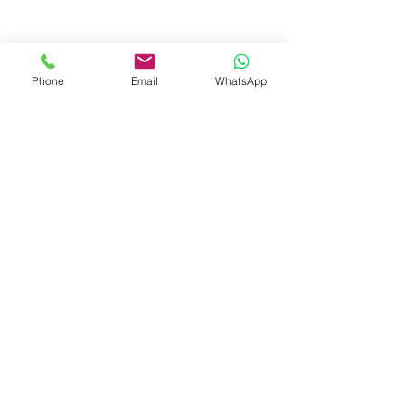
Phone
Email
WhatsApp
© 2023 by Liat Gonen. All rights reserved.