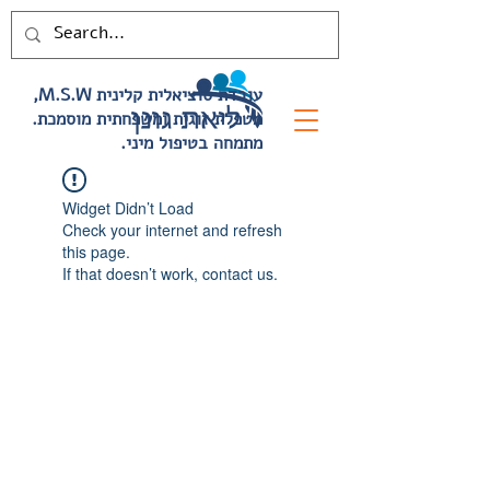
,M.S.W עובדת סוציאלית קלינית
.מטפלת זוגית ומשפחתית מוסמכת
.מתמחה בטיפול מיני
Widget Didn’t Load
Check your internet and refresh
this page.
If that doesn’t work, contact us.