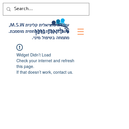
,M.S.W עובדת סוציאלית קלינית
.מטפלת זוגית ומשפחתית מוסמכת
.מתמחה בטיפול מיני
Widget Didn’t Load
Check your internet and refresh
this page.
If that doesn’t work, contact us.