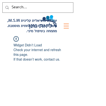
,M.S.W עובדת סוציאלית קלינית
.מטפלת זוגית ומשפחתית מוסמכת
.מתמחה בטיפול מיני
Widget Didn’t Load
Check your internet and refresh
this page.
If that doesn’t work, contact us.