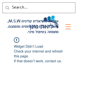
,M.S.W עובדת סוציאלית קלינית
.מטפלת זוגית ומשפחתית מוסמכת
.מתמחה בטיפול מיני
Widget Didn’t Load
Check your internet and refresh
this page.
If that doesn’t work, contact us.