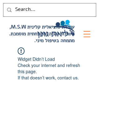
,M.S.W עובדת סוציאלית קלינית
.מטפלת זוגית ומשפחתית מוסמכת
.מתמחה בטיפול מיני
Widget Didn’t Load
Check your internet and refresh
this page.
If that doesn’t work, contact us.