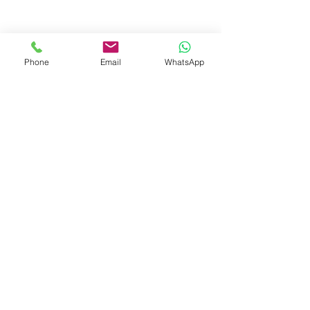
Phone
Email
WhatsApp
© 2023 by Liat Gonen. All rights reserved.