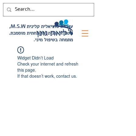
,M.S.W עובדת סוציאלית קלינית
.מטפלת זוגית ומשפחתית מוסמכת
.מתמחה בטיפול מיני
Widget Didn’t Load
Check your internet and refresh
this page.
If that doesn’t work, contact us.