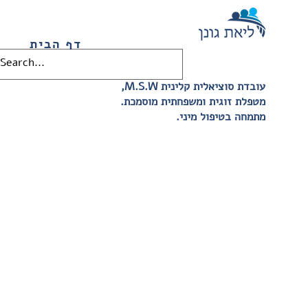
דף הבית
,M.S.W עובדת סוציאלית קלינית
.מטפלת זוגית ומשפחתית מוסמכת
.מתמחה בטיפול מיני